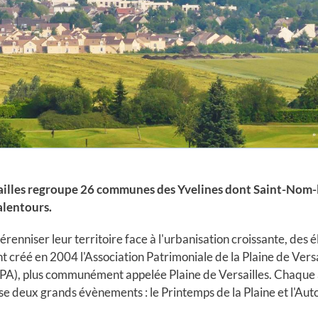
sailles regroupe 26 communes des Yvelines dont Saint-Nom-
alentours.
érenniser leur territoire face à l'urbanisation croissante, des é
nt créé en 2004 l'Association Patrimoniale de la Plaine de Versa
PA), plus communément appelée Plaine de Versailles. Chaque
se deux grands évènements : le Printemps de la Plaine et l'Aut