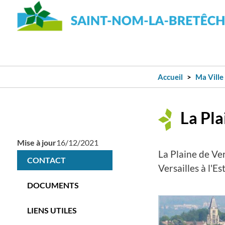
Accueil
Ma Ville
La Pla
Mise à jour
16/12/2021
La Plaine de Ver
CONTACT
Versailles à l'Es
DOCUMENTS
LIENS UTILES