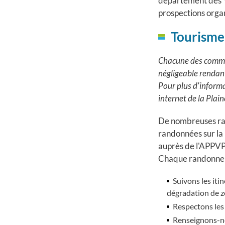
département des Y
prospections orga
Tourisme
Chacune des commune
négligeable rendant
Pour plus d'informa
internet de la Plain
De nombreuses ran
randonnées sur la 
auprès de l'APPV
Chaque randonneur
Suivons les itin
dégradation de z
Respectons les 
Renseignons-no