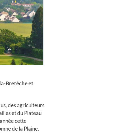
la-Bretêche et
lus, des agriculteurs
illes et du Plateau
 année cette
omne de la Plaine.