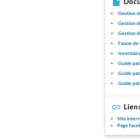
Doc
Gestion d
Gestion d
Gestion d
Faune de l
Inventaire
Guide pat
Guide patr
Guide patr
Lien
Site intern
Page faceb