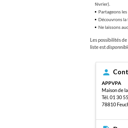
février).
Partageons les 
Découvrons la f
Ne laissons auc
Les possibilités
liste est
disponnible
Cont
APPVPA
Maison de la 
Tél. 01 30 5
78810 Feuch