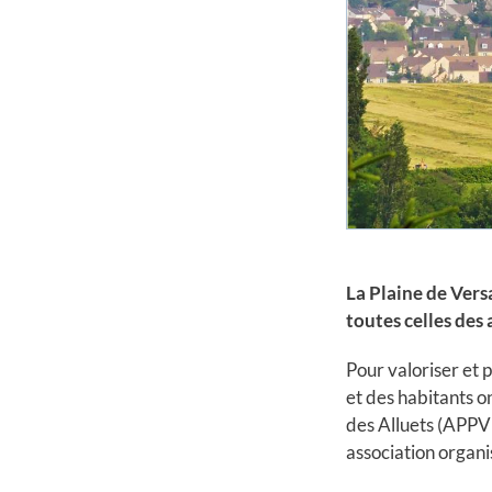
La Plaine de Ver
toutes celles des 
Pour valoriser et p
et des habitants o
des Alluets (APPV
association organi