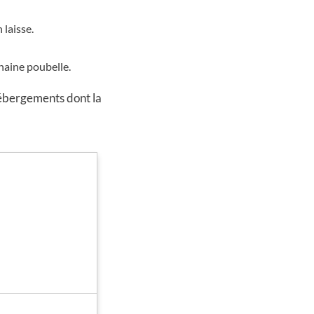
 laisse.
haine poubelle.
ébergements dont la