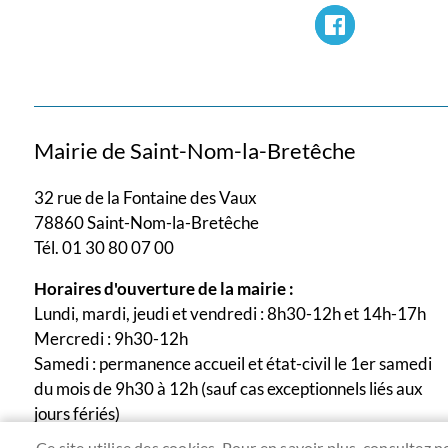
Mairie de Saint-Nom-la-Bretêche
32 rue de la Fontaine des Vaux
78860 Saint-Nom-la-Bretêche
Tél. 01 30 80 07 00
Horaires d'ouverture de la mairie :
Lundi, mardi, jeudi et vendredi : 8h30-12h et 14h-17h
Mercredi : 9h30-12h
Samedi : permanence accueil et état-civil le 1er samedi
du mois de 9h30 à 12h (sauf cas exceptionnels liés aux
jours fériés)
Ce site utilise des cookies. Pour en savoir plus, consultez n