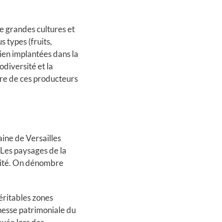
e grandes cultures et
 types (fruits,
ien implantées dans la
odiversité et la
tre de ces producteurs
aine de Versailles
 Les paysages de la
rsité. On dénombre
ritables zones
chesse patrimoniale du