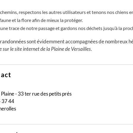
chemins, respectons les autres utilisateurs et tenons nos chiens en
aune et la flore afin de mieux la protéger.
une trace de notre passage et gardons nos déchets jusqu’à la proc
 de randonnées sont évidemment accompagnées de nombreux h
 sur le site internet de la Plaine de Versailles
.
act
Plaine - 33 ter rue des petits prés
5 37 44
erolles