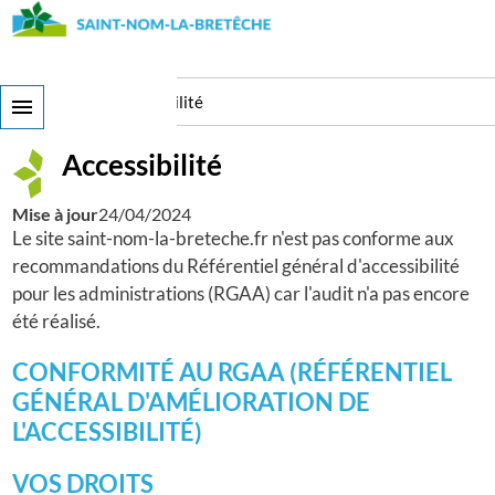
Aller
au
contenu
principal
Ma Ville
Accessibilité
Accessibilité
Mise à jour
24/04/2024
Le site saint-nom-la-breteche.fr n'est pas conforme aux
recommandations du Référentiel général d'accessibilité
pour les administrations (RGAA) car l'audit n'a pas encore
été réalisé.
CONFORMITÉ AU RGAA (RÉFÉRENTIEL
GÉNÉRAL D'AMÉLIORATION DE
L'ACCESSIBILITÉ)
VOS DROITS