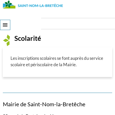
Skip
to
main
content
Scolarité
Scolarité
Les inscriptions scolaires se font auprès du service
scolaire et périscolaire de la Mairie.
Mairie de Saint-Nom-la-Bretêche