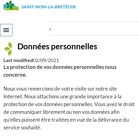
Skip
to
main
content
Données personnelles
Données personnelles
Last modified
02/09/2021
La protection de vos données personnelles nous
concerne.
Nous vous remercions de votre visite sur notre site
Internet. Nous attachons une grande importance à la
protection de vos données personnelles. Vous avez le droit
de communiquer librement ou non vos données afin
qu'elles puissent être traitées en vue de la délivrance du
service souhaité.