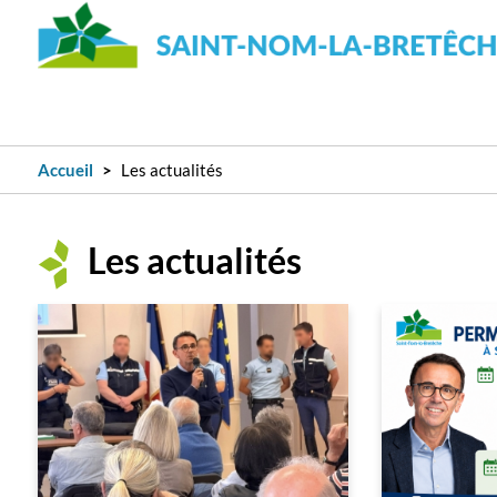
Accueil
Les actualités
Les actualités