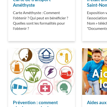
Améthyste
Saint-No
Carte Améthyste : Comment
Exposition v
l'obtenir ? Qui peut en bénéficier ?
l’associatio
Quelles sont les formalités pour
Nom » téléc
l'obtenir ?
"Document
Prévention : comment
Aides aux 