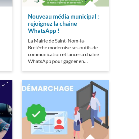
Nouveau média municipal :
rejoignez la chaine
WhatsApp !
La Mairie de Saint-Nom-la-
e
Bretèche modernise ses outils de
communication et lance sa chaîne
WhatsApp pour gagner en…