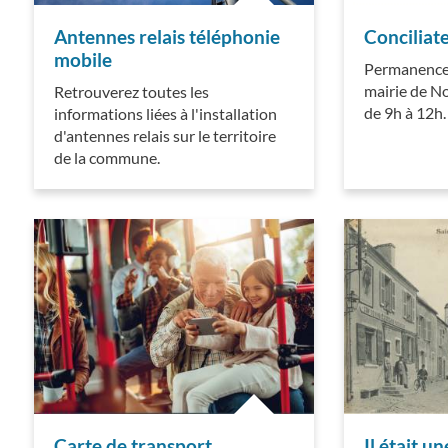
Antennes relais téléphonie
Conciliate
mobile
Permanence 
mairie de No
Retrouverez toutes les
de 9h à 12h.
informations liées à l'installation
d'antennes relais sur le territoire
de la commune.
Carte de transport
Il était un