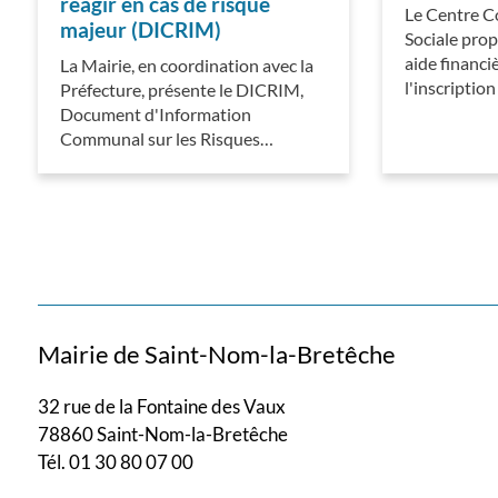
réagir en cas de risque
Le Centre 
majeur (DICRIM)
Sociale prop
aide financi
La Mairie, en coordination avec la
l'inscriptio
Préfecture, présente le DICRIM,
Document d'Information
Communal sur les Risques…
Pagination
Mairie de Saint-Nom-la-Bretêche
32 rue de la Fontaine des Vaux
78860 Saint-Nom-la-Bretêche
Tél. 01 30 80 07 00