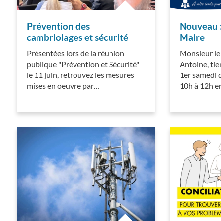
Prévention des
Nouveau 
cambriolages et sécurité
Maire
Présentées lors de la réunion
Monsieur le
publique "Prévention et Sécurité"
Antoine, ti
le 11 juin, retrouvez les mesures
1er samedi d
mises en oeuvre par…
10h à 12h e