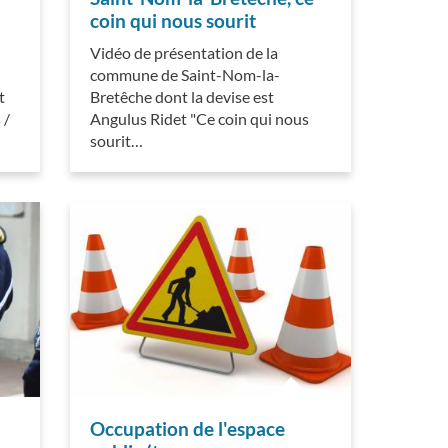
coin qui nous sourit
Vidéo de présentation de la
commune de Saint-Nom-la-
t
Bretêche dont la devise est
 /
Angulus Ridet "Ce coin qui nous
sourit…
Occupation de l'espace