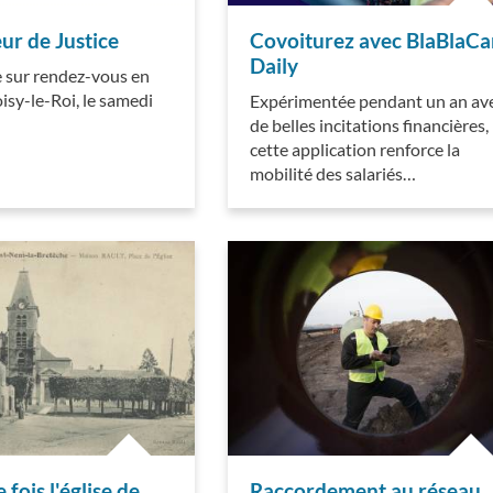
ur de Justice
Covoiturez avec BlaBlaCa
Daily
sur rendez-vous en
isy-le-Roi, le samedi
Expérimentée pendant un an av
de belles incitations financières,
cette application renforce la
mobilité des salariés…
e fois l'église de
Raccordement au réseau