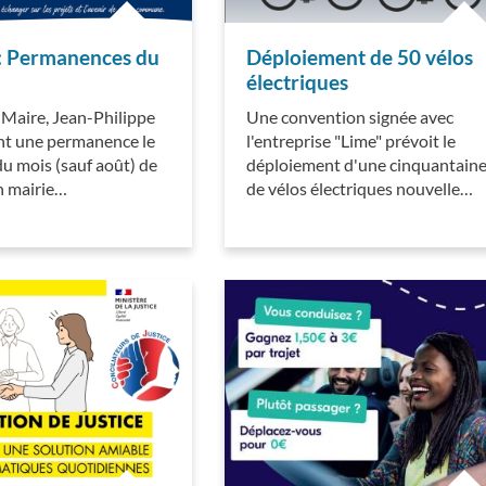
: Permanences du
Déploiement de 50 vélos
électriques
 Maire, Jean-Philippe
Une convention signée avec
ent une permanence le
l'entreprise "Lime" prévoit le
u mois (sauf août) de
déploiement d'une cinquantain
n mairie…
de vélos électriques nouvelle…