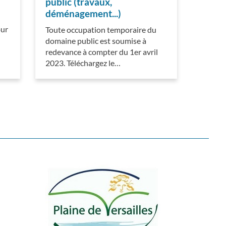
public (travaux,
déménagement...)
our
Toute occupation temporaire du
domaine public est soumise à
redevance à compter du 1er avril
2023. Téléchargez le…