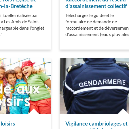
m-la-Bretêche
d'assainissement collectif
irtuelle réalisée par
Téléchargez le guide et le
n « Les Amis de Saint-
formulaire de demande de
hargeable dans l'onglet
raccordement et de déversemen
s"
d'assainissement (eaux pluviales
…
loisirs
Vigilance cambriolages et