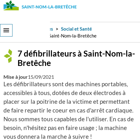
Aller
au
contenu
principal
Services et démarches
Social et Santé
7 défibrillateurs à Saint-Nom-la-Bretêche
7 défibrillateurs à Saint-Nom-la-
Bretêche
Mise à jour
15/09/2021
Les défibrillateurs sont des machines portables,
accessibles à tous, dotées de deux électrodes à
placer sur la poitrine de la victime et permettant
de faire repartir le coeur en cas d'arrêt cardiaque.
Nous sommes tous capables de l'utiliser. En cas de
besoin, n'hésitez pas en faire usage ; la machine
vous donnera la marche à suivre !