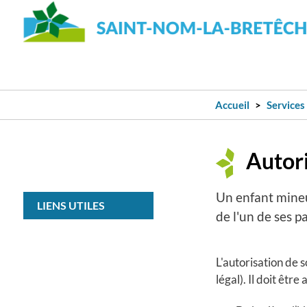
Accueil
Services
Autori
Un enfant mineu
LIENS UTILES
de l'un de ses p
L'autorisation de s
légal). Il doit êtr