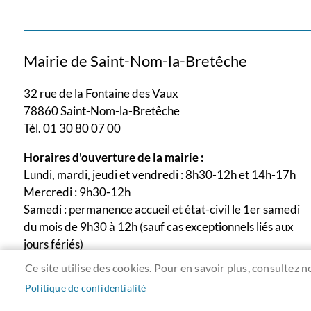
Mairie de Saint-Nom-la-Bretêche
32 rue de la Fontaine des Vaux
78860 Saint-Nom-la-Bretêche
Tél. 01 30 80 07 00
Horaires d'ouverture de la mairie :
Lundi, mardi, jeudi et vendredi : 8h30-12h et 14h-17h
Mercredi : 9h30-12h
Samedi : permanence accueil et état-civil le 1er samedi
du mois de 9h30 à 12h (sauf cas exceptionnels liés aux
jours fériés)
Ce site utilise des cookies. Pour en savoir plus, consultez n
Politique de confidentialité
Menu
ACCUEIL
PLAN DU SITE
CONTACT