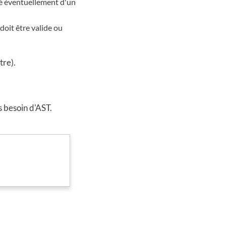
né éventuellement d'un
doit être valide ou
tre).
 besoin d'AST.