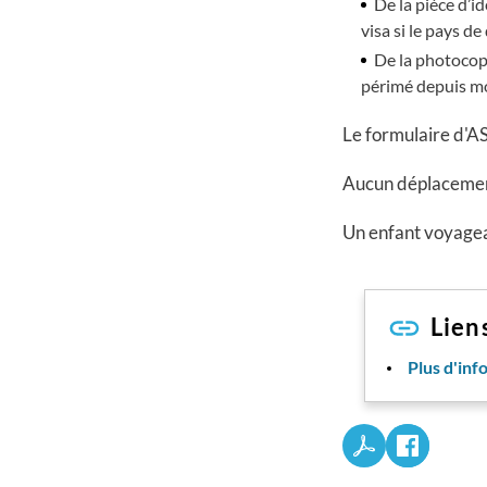
De la pièce d’i
visa si le pays de
De la photocopi
périmé depuis mo
Le formulaire d'AST
Aucun déplacement
Un enfant voyagea
Lien
Plus d'inf