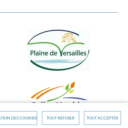
TION DES COOKIES
TOUT REFUSER
TOUT ACCEPTER
ACCESSIBILITÉ
COOKIES
S'IDENTIFIER