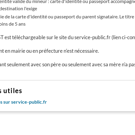
dentité valide du mineur : carte d'identité ou passeport accompag
 destination l'exige
e de la carte d'identité ou passeport du parent signataire. Le titre 
ins de 5 ans
 est téléchargeable sur le site du service-public.fr (lien ci-con
 en mairie ou en préfecture n'est nécessaire.
nt seulement avec son père ou seulement avec sa mère n'a pas
s utiles
os sur service-public.fr