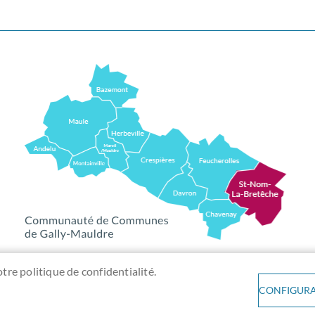
otre politique de confidentialité.
CONFIGURA
MENTIONS LÉGALES
DONNÉES PERSONNELLES