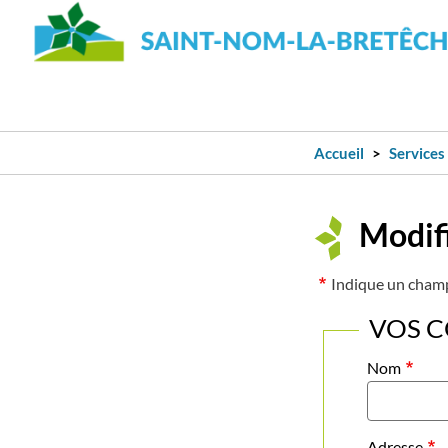
Accueil
Services
Modifi
Indique un cham
VOS 
Nom
Adresse