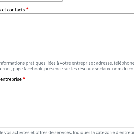
 et contacts
informations pratiques liées à votre entreprise : adresse, téléphone
nternet, page facebook, présence sur les réseaux sociaux, nom du c
l'entreprise
e vos activités et offres de services. Indiquer la catégorie d'entrepr