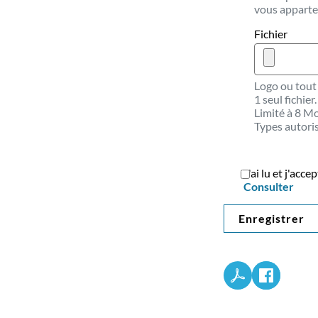
vous apparten
Fichier
Logo ou tout 
1 seul fichier.
Limité à 8 Mo
Types autoris
J'ai lu et j'acc
Consulter
Enregistrer