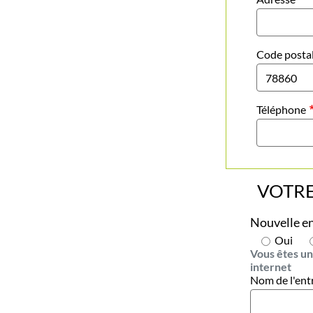
Code posta
Téléphone
VOTR
Nouvelle en
Oui
Vous êtes un
internet
Nom de l'ent