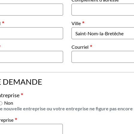
l
Ville
Courriel
E DEMANDE
treprise
Non
e nouvelle entreprise ou votre entreprise ne figure pas encore s
reprise