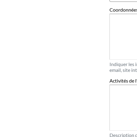
Coordonnées
Indiquer les 
email, site i
Activités de 
Description d