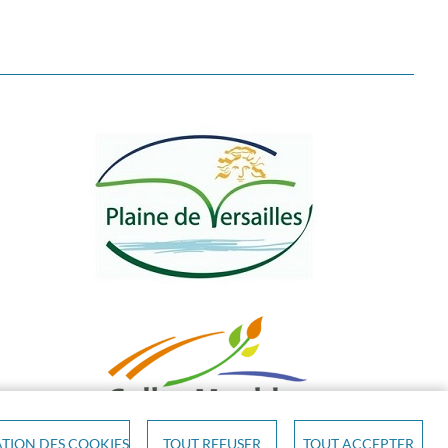
TION DES COOKIES
TOUT REFUSER
TOUT ACCEPTER