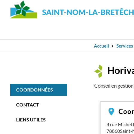
Accueil
Services
Horiv
Conseil en gestion
COORDONNÉES
CONTACT
Coo
LIENS UTILES
4 rue Michel 
78860
Saint-