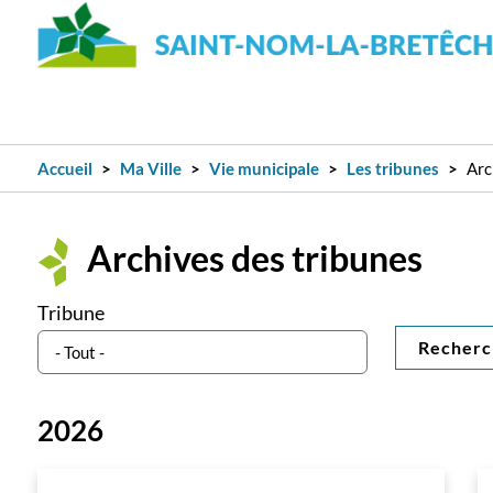
Accueil
Ma Ville
Vie municipale
Les tribunes
Arc
Archives des tribunes
Tribune
Recherc
2026