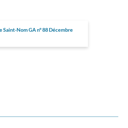
me Saint-Nom GA n° 88 Décembre
ière