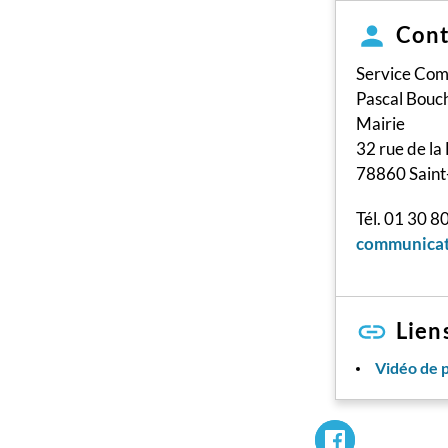
Cont
Service Com
Pascal Bouc
Mairie
32 rue de la
78860 Saint
Tél. 01 30 8
communicat
Lien
Vidéo de 