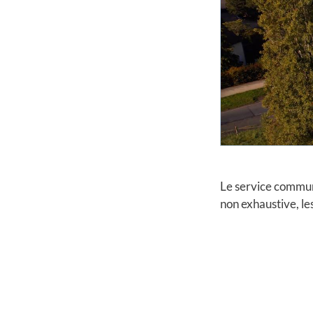
Le service communi
non exhaustive, le