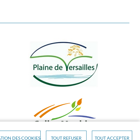
TION DES COOKIES
TOUT REFUSER
TOUT ACCEPTER