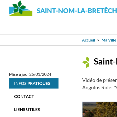
Accueil
Ma Ville
Saint-
Mise à jour
26/01/2024
Vidéo de présen
INFOS PRATIQUES
Angulus Ridet "C
CONTACT
LIENS UTILES